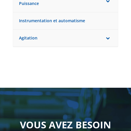
Puissance
Instrumentation et automatisme
Agitation
VOUS AVEZ BESOIN