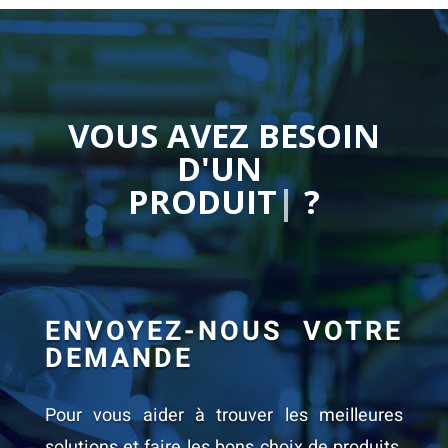
VOUS AVEZ BESOIN
D'UN
C
|
?
ENVOYEZ-NOUS VOTRE
DEMANDE
Pour vous aider à trouver les meilleures
solutions et faire les bons choix de produits,