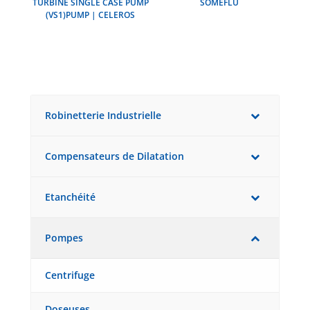
TURBINE SINGLE CASE PUMP
SOMEFLU
(VS1)PUMP | CELEROS
Robinetterie Industrielle
Compensateurs de Dilatation
Etanchéité
Pompes
Centrifuge
Doseuses