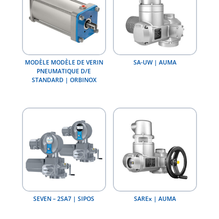
MODÈLE MODÈLE DE VERIN
SA-UW | AUMA
PNEUMATIQUE D/E
STANDARD | ORBINOX
SEVEN – 2SA7 | SIPOS
SAREx | AUMA