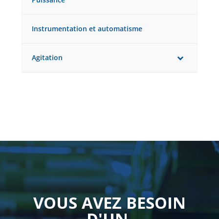
Instrumentation et automatisme
Agitation
VOUS AVEZ BESOIN
D'UN