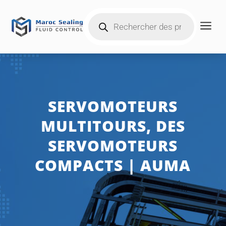
Products
a
search
SERVOMOTEURS
MULTITOURS, DES
SERVOMOTEURS
COMPACTS | AUMA