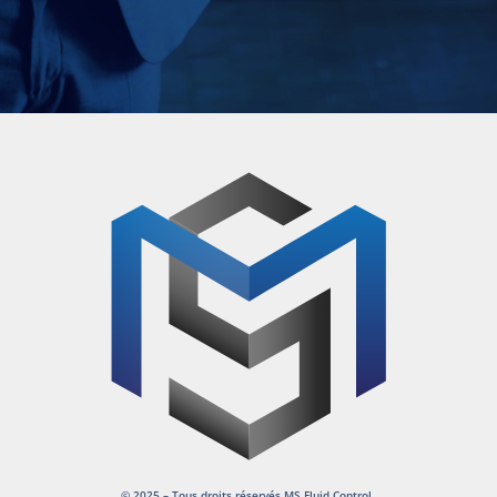
© 2025 – Tous droits réservés MS Fluid Control.