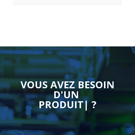
VOUS AVEZ BESOIN
D'UN
CO
|
?