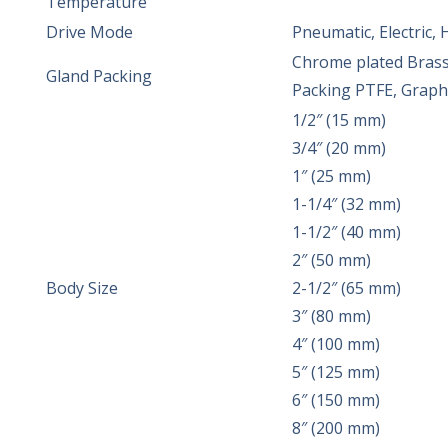
Temperature
Drive Mode
Pneumatic, Electric, 
Chrome plated Brass
Gland Packing
Packing PTFE, Graph
1/2″ (15 mm)
3/4″ (20 mm)
1″ (25 mm)
1-1/4″ (32 mm)
1-1/2″ (40 mm)
2″ (50 mm)
Body Size
2-1/2″ (65 mm)
3″ (80 mm)
4″ (100 mm)
5″ (125 mm)
6″ (150 mm)
8″ (200 mm)