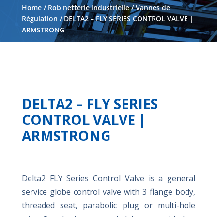
Home
/
Robinetterie Industrielle
/
Vannes de
Régulation
/ DELTA2 – FLY SERIES CONTROL VALVE |
ARMSTRONG
DELTA2 – FLY SERIES
CONTROL VALVE |
ARMSTRONG
Delta2 FLY Series Control Valve is a general
service globe control valve with 3 flange body,
threaded seat, parabolic plug or multi-hole