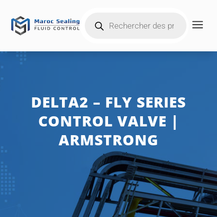
Products
a
search
DELTA2 – FLY SERIES
CONTROL VALVE |
ARMSTRONG