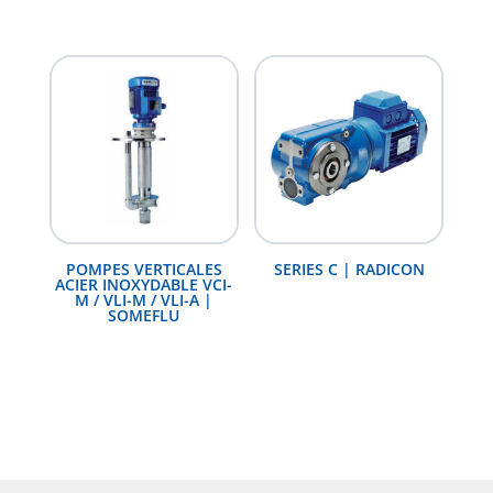
POMPES VERTICALES
SERIES C | RADICON
ACIER INOXYDABLE VCI-
M / VLI-M / VLI-A |
SOMEFLU