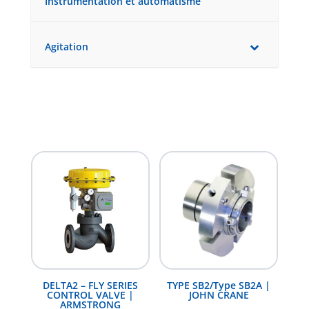
Instrumentation et automatisme
Agitation
DELTA2 – FLY SERIES
TYPE SB2/Type SB2A |
CONTROL VALVE |
JOHN CRANE
ARMSTRONG