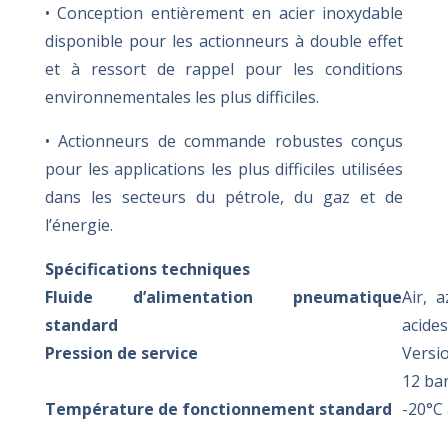
•
Conception entièrement en acier inoxydable
disponible pour les actionneurs à double effet
et à ressort de rappel pour les conditions
environnementales les plus difficiles.
•
Actionneurs de commande robustes conçus
pour les applications les plus difficiles utilisées
dans les secteurs du pétrole, du gaz et de
l’énergie.
Spécifications techniques
Fluide d’alimentation pneumatique
Air, 
standard
acide
Pression de service
Versi
12 bar
Température de fonctionnement standard
-20°C 