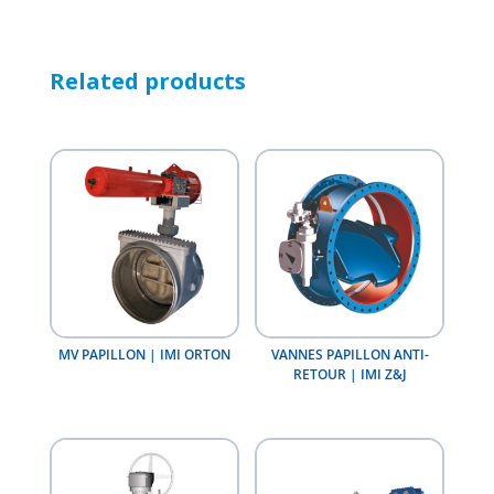
Related products
MV PAPILLON | IMI ORTON
VANNES PAPILLON ANTI-
RETOUR | IMI Z&J